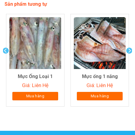
Sản phẩm tương tự
Mực Ống Loại 1
Mực ống 1 nắng
Giá: Liên Hệ
Giá: Liên Hệ
Mua hàng
Mua hàng