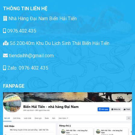
THÔNG TIN LIÊN HỆ
Nhà Hàng Đại Nam Biển Hải Tiến
0976.402.435
Số 20Đ40m Khu Du Lịch Sinh Thái Biển Hải Tiến
tiendaihh@gmail.com
Zalo: 0976 402 435
FANPAGE