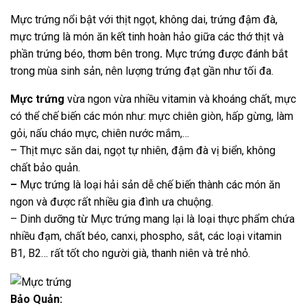
Mực trứng nổi bật với thịt ngọt, không dai, trứng đậm đà,
mực trứng là món ăn kết tinh hoàn hảo giữa các thớ thịt và
phần trứng béo, thơm bên trong
.
Mực trứng được đánh bắt
trong mùa sinh sản, nên lượng trứng đạt gần như tối đa.
Mực trứng
vừa ngon vừa nhiều vitamin và khoáng chất, mực
có thể chế biến các món như: mực chiên giòn, hấp gừng, làm
gỏi, nấu cháo mực, chiên nước mắm,…
– Thịt mực săn dai, ngọt tự nhiên, đậm đà vị biển, không
chất bảo quản.
–
Mực trứng
là loại hải sản dễ chế biến thành các món ăn
ngon và được rất nhiều gia đình ưa chuộng.
– Dinh dưỡng từ Mực trứng
mang lại là loại thực phẩm chứa
nhiều đạm, chất béo, canxi, phospho, sắt, các loại vitamin
B1, B2… rất tốt cho người già, thanh niên và trẻ nhỏ.
Bảo Quản: