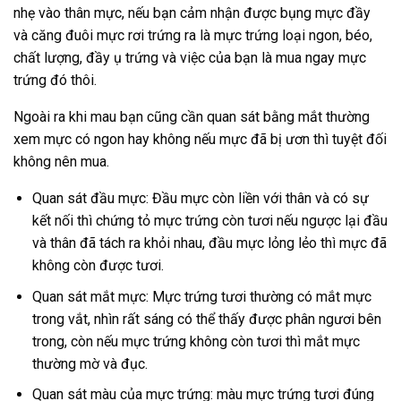
nhẹ vào thân mực, nếu bạn cảm nhận được bụng mực đầy
và căng đuôi mực rơi trứng ra là mực trứng loại ngon, béo,
chất lượng, đầy ụ trứng và việc của bạn là mua ngay mực
trứng đó thôi.
Ngoài ra khi mau bạn cũng cần quan sát bằng mắt thường
xem mực có ngon hay không nếu mực đã bị ươn thì tuyệt đối
không nên mua.
Quan sát đầu mực: Đầu mực còn liền với thân và có sự
kết nối thì chứng tỏ mực trứng còn tươi nếu ngược lại đầu
và thân đã tách ra khỏi nhau, đầu mực lỏng lẻo thì mực đã
không còn được tươi.
Quan sát mắt mực: Mực trứng tươi thường có mắt mực
trong vắt, nhìn rất sáng có thể thấy được phân ngươi bên
trong, còn nếu mực trứng không còn tươi thì mắt mực
thường mờ và đục.
Quan sát màu của mực trứng: màu mực trứng tươi đúng