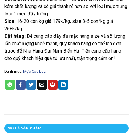
kém chất lượng và có giá thành rẻ hơn so với loại mực trứng
loại 1 mực đầy trứng.
Size:
16-20 con kg giá 179k/kg, size 3-5 con/kg giá
268k/kg
Đặt hàng:
Để cung cấp đầy đủ mặc hàng size và số lượng
lẫn chất lượng khoẻ mạnh, quý khách hàng có thể lên đơn
trước để Nhà Hàng Đại Nam Biển Hải Tiến cung cấp hàng
cho quý khách hiệu quả tối ưu nhất, trận trọng cảm ơn!
Danh mục:
Mực Các Loại
MÔ TẢ SẢN PHẨM