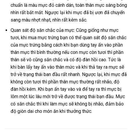
chuẩn là màu mực đỏ cánh dán, toàn thân mực sáng bóng
nhìn rất bắt mắt. Ngược lại khi mực đã bị ươn đã chuyển
sang màu nhợt nhạt, nhìn rất kém sắc.
Quan sát độ săn chắc của mực: Cũng giống như mực
tươi, khi mua mực trứng bạn có thể quan sát độ săn chắc
của mực trứng bằng cách khi bạn dùng tay ấn vào phần
thân mực thì bình thường nếu con mực còn tươi thì phần
thân sẽ vô cũng săn chắc và có độ đàn hồi cao. Tức là
khi bàn lấy tay ấn vào thân mức và khi thả tay ra mực sẽ
trở về trạng thái ban đầu rất nhanh. Ngược lại, khi mực đã
không còn tươi thì phần thân mực thường rất nhão, độ
đàn hồi kém. Khi bạn ấn tay vào và để tay ra thì mực bị
lõm một lúc lâu mới trở về được trạng thái bạn đầu. Mực
có săn chắc thì khi làm mực sẽ không bị nhão, đảm bảo
độ giòn dai cho món ăn khi thưởng thức.