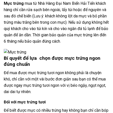
Mực trứng
mua từ Nhà Hàng Đại Nam Biển Hải Tiến khách
hàng chỉ cần rửa sạch bên ngoài, lấy túi hoặc để nguyên và
sau đó chế biến (Lưu ý: khách không lột da mực và bỏ phần
trứng màu trắng bên trong con mực). Nếu sử dụng không hết
quý khách cho vào túi kín và cho vào ngăn đá tủ lạnh để bảo
quản để ăn dần. Thời gian bảo quản của mực trứng lên đến
6 tháng nếu bảo quản đúng cách.
Bí quyết để lựa chọn được mực trứng ngon
đúng chuẩn
Để mua được mực trứng tươi ngon không phải là chuyện
khó, chỉ cần với một vài bước đơn giản sau bạn có thể mua
được ngay mực trứng tươi ngon với vị béo ngậy, ngọt ngọt,
dai dai tự nhiên.
Đối với mực trứng tươi
Để biết được mực có nhiều trứng hay không bạn chỉ cần bóp