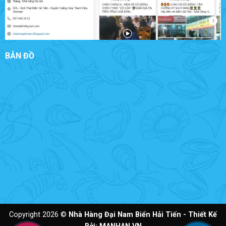
BẢN ĐỒ
Copyright 2026 ©
Nhà Hàng Đại Nam Biển Hải Tiến - Thiết Kế