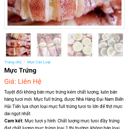
Trang chủ
/
Mực Các Loại
Mực Trứng
Giá: Liên Hệ
Tuyệt đối không bán mực trứng kém chất lượng, luôn bán
hàng tươi mới. Mực full trứng, được Nhà Hàng Đại Nam Biển
Hải Tiến lựa chọn loại mực full trứng tươi to lớn để thịt mực
dai ngọt nhất.
Cam kết:
Mực tươi y hình. Chất lượng mưc tưoi đầy trứng
đạt chất lượng mực trứng loại 1 thị trường, không bán loại