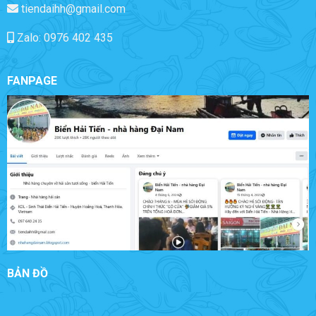
tiendaihh@gmail.com
Zalo: 0976 402 435
FANPAGE
BẢN ĐỒ