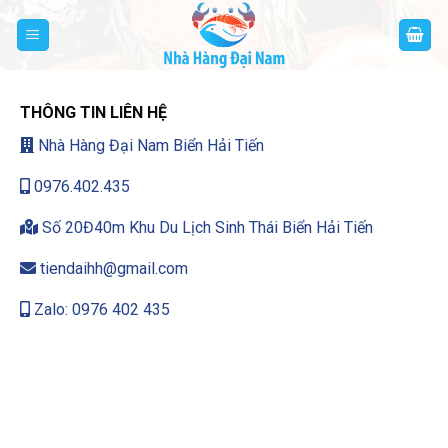
Bỏ
qua
nội
dung
THÔNG TIN LIÊN HỆ
Nhà Hàng Đại Nam Biển Hải Tiến
0976.402.435
Số 20Đ40m Khu Du Lịch Sinh Thái Biển Hải Tiến
tiendaihh@gmail.com
Zalo: 0976 402 435